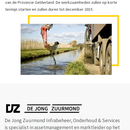
van de Provincie Gelderland. De werkzaamheden zullen op korte
termijn starten en zullen duren tot december 2015.
De Jong Zuurmond Infrabeheer, Onderhoud & Services
is specialist in assetmanagement en marktleider op het