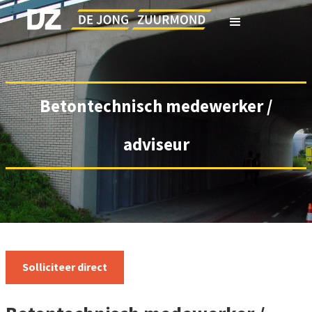
Betontechnisch medewerker /
adviseur
Solliciteer direct