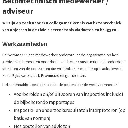
Betontechnisch medewerker /
adviseur
Wij zijn op zoek naar een collega met kennis van betontechniek
van objecten in de civiele sector zoals viaducten en bruggen.
Werkzaamheden
De betontechnisch medewerker ondersteunt de organisatie op het
gebied van beheer en onderhoud van betonconstructies die onderdeel
uitmaken van de contracten die wij hebben met onze opdrachtgevers
zoals Rijkswaterstaat, Provincies en gemeenten.
Het takenpakket bestaan o.a. uit de onderstaande werkzaamheden:
Voorbereiden en/of uitvoeren van inspecties inclusief
de bijbehorende rapportages
Inspectie- en onderzoeksresultaten interpreteren (op
basis van normen)
Het opstellen van adviezen