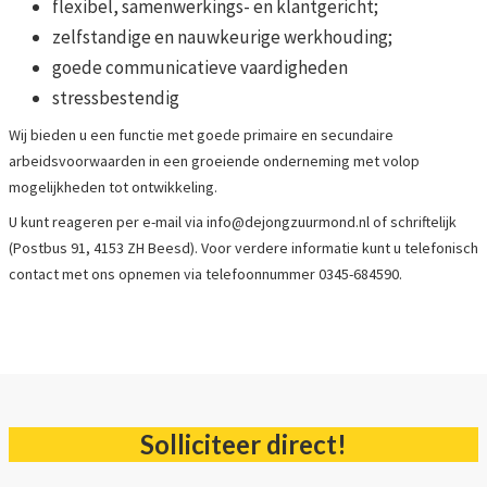
flexibel, samenwerkings- en klantgericht;
zelfstandige en nauwkeurige werkhouding;
goede communicatieve vaardigheden
stressbestendig
Wij bieden u een functie met goede primaire en secundaire
arbeidsvoorwaarden in een groeiende onderneming met volop
mogelijkheden tot ontwikkeling.
U kunt reageren per e-mail via info@dejongzuurmond.nl of schriftelijk
(Postbus 91, 4153 ZH Beesd). Voor verdere informatie kunt u telefonisch
contact met ons opnemen via telefoonnummer 0345-684590.
Solliciteer direct!