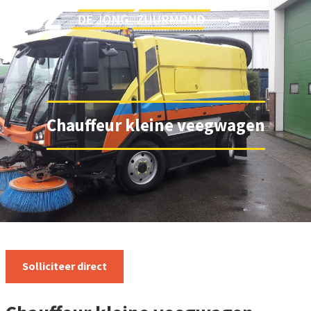
Chauffeur kleine veegwagen
Solliciteer direct