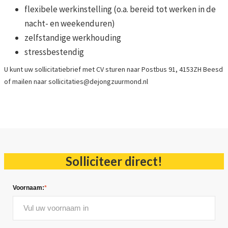
flexibele werkinstelling (o.a. bereid tot werken in de
nacht- en weekenduren)
zelfstandige werkhouding
stressbestendig
U kunt uw sollicitatiebrief met CV sturen naar Postbus 91, 4153ZH Beesd
of mailen naar sollicitaties@dejongzuurmond.nl
Solliciteer direct!
Voornaam:
*